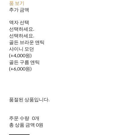
품 보기
추가 금액
액자 선택
선택하세요.
선택하세요.
골든 브라운 앤틱
샤이니 모던
(+4,000원)
골든 구름 앤틱
(+6,000원)
품절된 상품입니다.
주문 수량
0개
총 상품 금액
0원