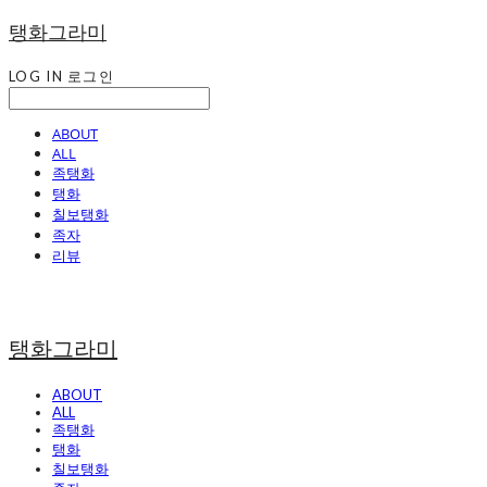
탱화그라미
LOG IN
로그인
ABOUT
ALL
족탱화
탱화
칠보탱화
족자
리뷰
탱화그라미
ABOUT
ALL
족탱화
탱화
칠보탱화