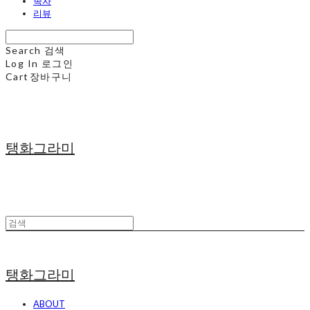
족자
리뷰
Search
검색
Log In
로그인
Cart
장바구니
탱화그라미
탱화그라미
ABOUT