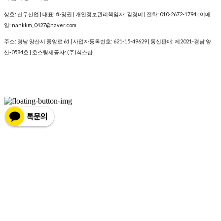
상호: 신우산업 | 대표: 하영권 | 개인정보관리책임자: 김경미 | 전화: 010-2672-1794 | 이메
일: nankkm_0427@naver.com
주소: 경남 양산시 중앙로 61 | 사업자등록번호:
621-15-49629
| 통신판매:
제2021-경남 양
산-0584호
| 호스팅제공자: (주)식스샵