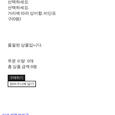
선택하세요.
선택하세요.
거리에 따라 상이함. 비단표
구(0원)
품절된 상품입니다.
주문 수량
0개
총 상품 금액
0원
구매하기
장바구니에 담기
상세 설명 머리글