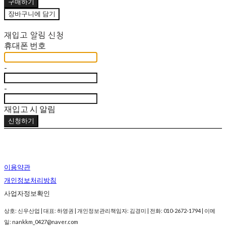
구매하기
장바구니에 담기
재입고 알림 신청
휴대폰 번호
-
-
재입고 시 알림
신청하기
이용약관
개인정보처리방침
사업자정보확인
상호: 신우산업 | 대표: 하영권 | 개인정보관리책임자: 김경미 | 전화: 010-2672-1794 | 이메
일: nankkm_0427@naver.com