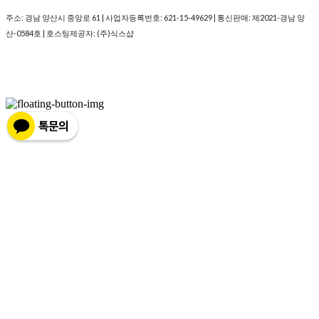
주소: 경남 양산시 중앙로 61 | 사업자등록번호:
621-15-49629
| 통신판매:
제2021-경남 양
산-0584호
| 호스팅제공자: (주)식스샵