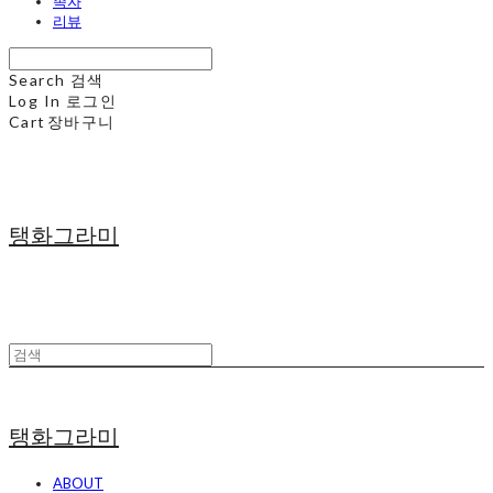
족자
리뷰
Search
검색
Log In
로그인
Cart
장바구니
탱화그라미
탱화그라미
ABOUT