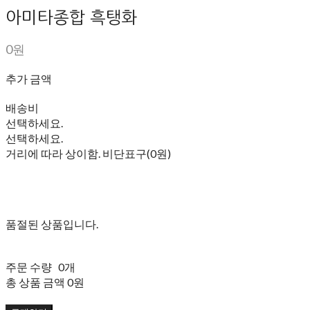
아미타종합 흑탱화
0원
추가 금액
배송비
선택하세요.
선택하세요.
거리에 따라 상이함. 비단표구(0원)
품절된 상품입니다.
주문 수량
0개
총 상품 금액
0원